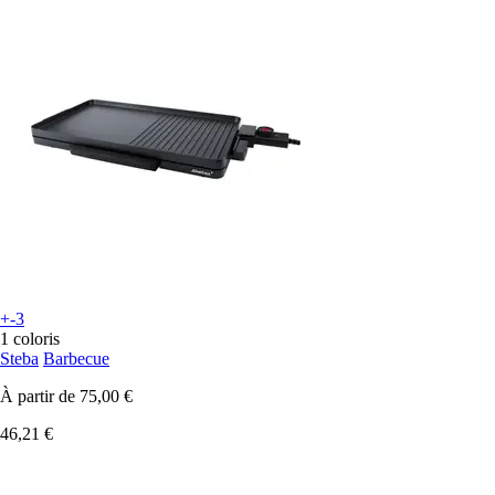
+-3
1 coloris
Steba
Barbecue
À partir de
75,00 €
46,21 €