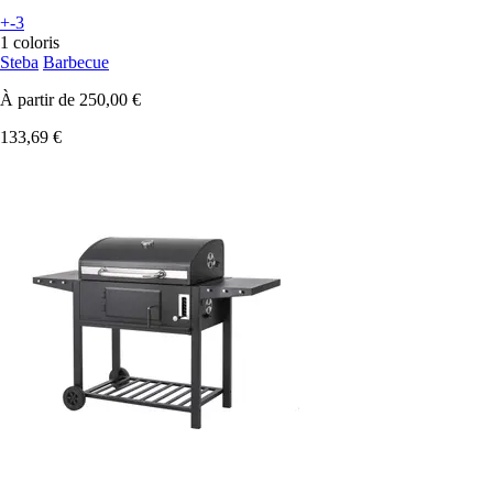
+-3
1 coloris
Steba
Barbecue
À partir de
250,00 €
133,69 €