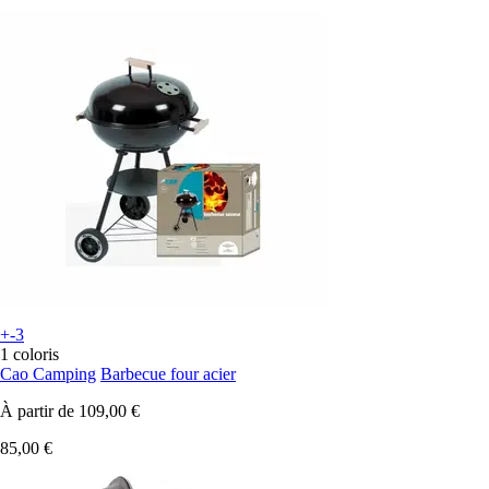
+-3
1 coloris
Cao Camping
Barbecue four acier
À partir de
109,00 €
85,00 €