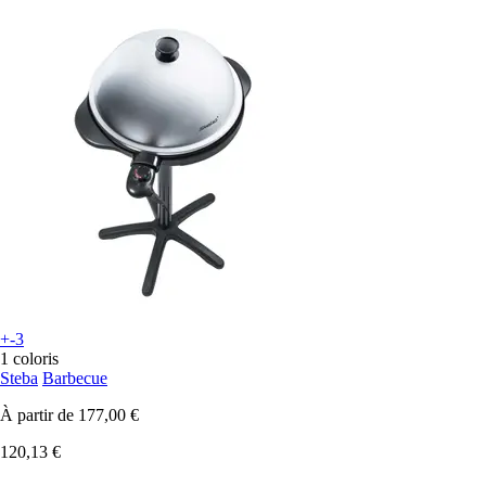
+-3
1 coloris
Steba
Barbecue
À partir de
177,00 €
120,13 €