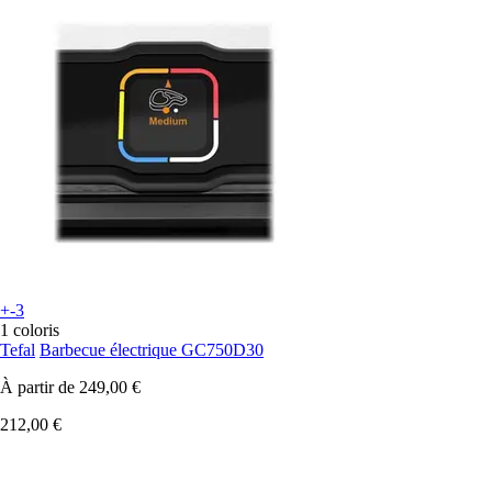
+-3
1 coloris
Tefal
Barbecue électrique GC750D30
À partir de
249,00 €
212,00 €