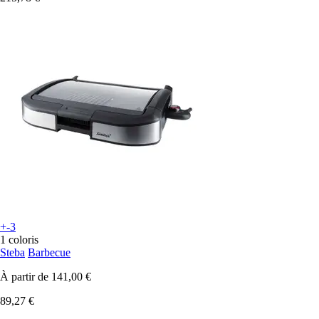
+-3
1 coloris
Steba
Barbecue
À partir de
141,00 €
89,27 €