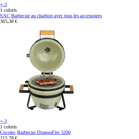
+-3
1 coloris
SAC
Barbecue au charbon avec tous les accessoires
365,38 €
+-3
1 coloris
Cecotec
Barbecue DragonFire 3200
215,78 €