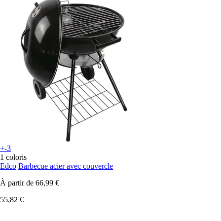
+-3
1 coloris
Edco
Barbecue acier avec couvercle
À partir de
66,99 €
55,82 €