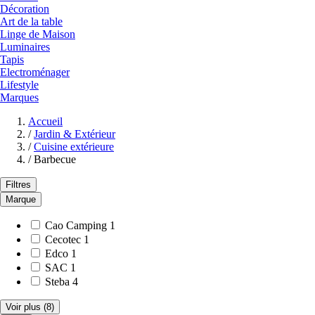
Décoration
Art de la table
Linge de Maison
Luminaires
Tapis
Electroménager
Lifestyle
Marques
Accueil
/
Jardin & Extérieur
/
Cuisine extérieure
/
Barbecue
Filtres
Marque
Cao Camping
1
Cecotec
1
Edco
1
SAC
1
Steba
4
Voir plus
(8)