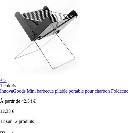
+-3
1 coloris
InnovaGoods
Mini barbecue pliable portable pour charbon Foldecue
À partir de
42,34 €
12,35 €
12 sur 12 produits