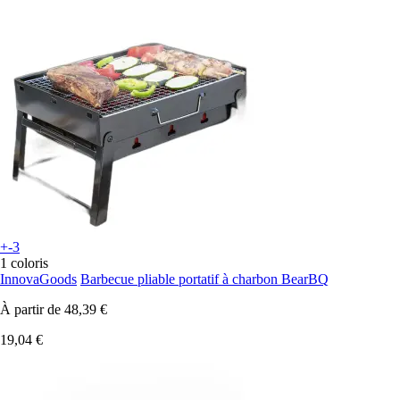
+-3
1 coloris
InnovaGoods
Barbecue pliable portatif à charbon BearBQ
À partir de
48,39 €
19,04 €