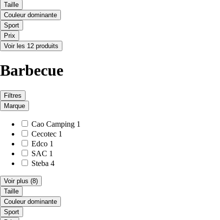
Taille
Couleur dominante
Sport
Prix
Voir les 12 produits
Barbecue
Filtres
Marque
Cao Camping
1
Cecotec
1
Edco
1
SAC
1
Steba
4
Voir plus
(8)
Taille
Couleur dominante
Sport