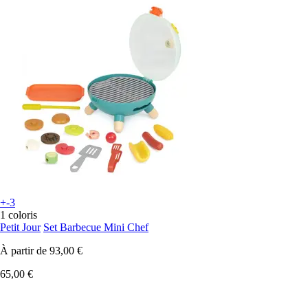
+-3
1 coloris
Petit Jour
Set Barbecue Mini Chef
À partir de
93,00 €
65,00 €