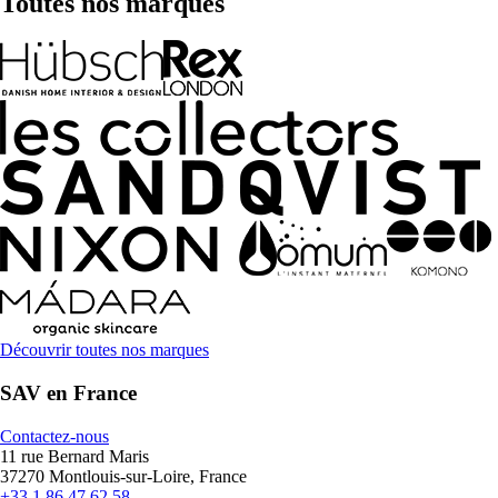
Toutes nos marques
Découvrir toutes nos marques
SAV en France
Contactez-nous
11 rue Bernard Maris
37270 Montlouis-sur-Loire, France
+33 1 86 47 62 58