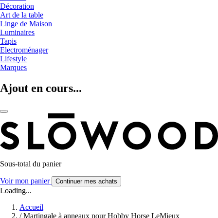
Décoration
Art de la table
Linge de Maison
Luminaires
Tapis
Electroménager
Lifestyle
Marques
Ajout en cours...
Sous-total du panier
Voir mon panier
Continuer mes achats
Loading...
Accueil
/
Martingale à anneaux pour Hobby Horse LeMieux