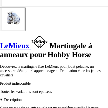
LeMieux
Martingale à
anneaux pour Hobby Horse
Découvrez la martingale fixe LeMieux pour jouet peluche, un
accessoire idéal pour l'apprentissage de l'équitation chez les jeunes
cavaliers!
Produit indisponible
Toutes les variations sont épuisées
Description
Cette martingale en cuir souple est un complément raffiné à votre