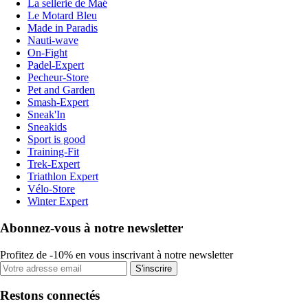
La sellerie de Maé
Le Motard Bleu
Made in Paradis
Nauti-wave
On-Fight
Padel-Expert
Pecheur-Store
Pet and Garden
Smash-Expert
Sneak'In
Sneakids
Sport is good
Training-Fit
Trek-Expert
Triathlon Expert
Vélo-Store
Winter Expert
Abonnez-vous à notre newsletter
Profitez de -10% en vous inscrivant à notre newsletter
S'inscrire
Restons connectés