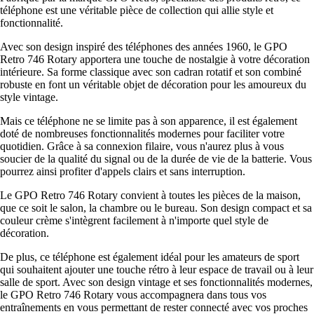
téléphone est une véritable pièce de collection qui allie style et
fonctionnalité.
Avec son design inspiré des téléphones des années 1960, le GPO
Retro 746 Rotary apportera une touche de nostalgie à votre décoration
intérieure. Sa forme classique avec son cadran rotatif et son combiné
robuste en font un véritable objet de décoration pour les amoureux du
style vintage.
Mais ce téléphone ne se limite pas à son apparence, il est également
doté de nombreuses fonctionnalités modernes pour faciliter votre
quotidien. Grâce à sa connexion filaire, vous n'aurez plus à vous
soucier de la qualité du signal ou de la durée de vie de la batterie. Vous
pourrez ainsi profiter d'appels clairs et sans interruption.
Le GPO Retro 746 Rotary convient à toutes les pièces de la maison,
que ce soit le salon, la chambre ou le bureau. Son design compact et sa
couleur crème s'intègrent facilement à n'importe quel style de
décoration.
De plus, ce téléphone est également idéal pour les amateurs de sport
qui souhaitent ajouter une touche rétro à leur espace de travail ou à leur
salle de sport. Avec son design vintage et ses fonctionnalités modernes,
le GPO Retro 746 Rotary vous accompagnera dans tous vos
entraînements en vous permettant de rester connecté avec vos proches