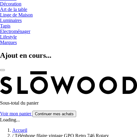
Décoration
Art de la table
Linge de Maison
Luminaires
Tapis
Electroménager
Lifestyle
Marques
Ajout en cours...
Sous-total du panier
Voir mon panier
Continuer mes achats
Loading...
Accueil
/
Téléphone filaire vintage GPO Retro 746 Rotary