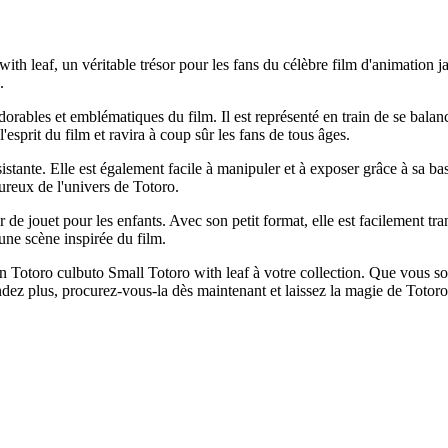
h leaf, un véritable trésor pour les fans du célèbre film d'animation 
.
adorables et emblématiques du film. Il est représenté en train de se bala
l'esprit du film et ravira à coup sûr les fans de tous âges.
sistante. Elle est également facile à manipuler et à exposer grâce à sa bas
ureux de l'univers de Totoro.
ir de jouet pour les enfants. Avec son petit format, elle est facilement t
une scène inspirée du film.
 Totoro culbuto Small Totoro with leaf à votre collection. Que vous so
endez plus, procurez-vous-la dès maintenant et laissez la magie de Totoro 