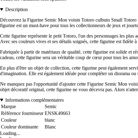
Description
Découvrez la Figurine Semic Mon voisin Totoro culbuto Small Totoro wit
figurine est un must-have pour tous les collectionneurs de jeux et jouets
Cette figurine représente le petit Totoro, l'un des personnages les plus 
Avec ses couleurs vives et ses détails soignés, cette figurine est fidèle à 
Fabriquée à partir de matériaux de qualité, cette figurine est solide et ré
cadeau, cette figurine sera un véritable coup de cœur pour tous les amo
En plus d'être un objet de collection, cette figurine peut également serv
d'imagination. Elle est également idéale pour compléter un diorama ou 
Ne manquez pas l'opportunité d'ajouter cette Figurine Semic Mon voisin
objet décoratif original, cette figurine ne vous décevra pas. Alors n'att
Informations complémentaires
Marque
Semic
Référence fournisseur
ENSK49663
Couleur
blanc
Couleur dominante
Blanc
Loading...