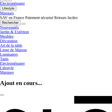
Electroménager
Lifestyle
Marques
SAV en France
Paiement sécurisé
Retours faciles
Rechercher
Nouveautés
Jardin & Extérieur
Meubles
Décoration
Art de la table
Linge de Maison
Luminaires
Tapis
Electroménager
Lifestyle
Marques
Ajout en cours...