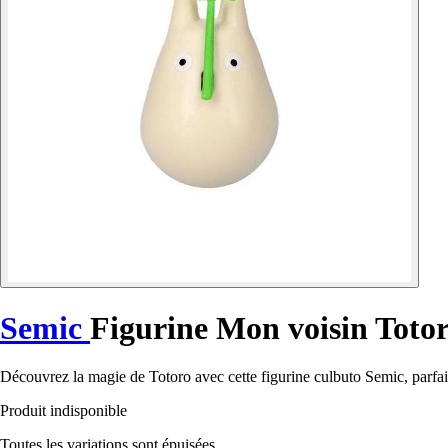
Semic
Figurine Mon voisin Totor
Découvrez la magie de Totoro avec cette figurine culbuto Semic, parfait
Produit indisponible
Toutes les variations sont épuisées