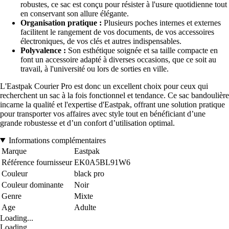
robustes, ce sac est conçu pour résister à l'usure quotidienne tout
en conservant son allure élégante.
Organisation pratique :
Plusieurs poches internes et externes
facilitent le rangement de vos documents, de vos accessoires
électroniques, de vos clés et autres indispensables.
Polyvalence :
Son esthétique soignée et sa taille compacte en
font un accessoire adapté à diverses occasions, que ce soit au
travail, à l'université ou lors de sorties en ville.
L'Eastpak Courier Pro est donc un excellent choix pour ceux qui
recherchent un sac à la fois fonctionnel et tendance. Ce sac bandoulière
incarne la qualité et l'expertise d'Eastpak, offrant une solution pratique
pour transporter vos affaires avec style tout en bénéficiant d’une
grande robustesse et d’un confort d’utilisation optimal.
Informations complémentaires
Marque
Eastpak
Référence fournisseur
EK0A5BL91W6
Couleur
black pro
Couleur dominante
Noir
Genre
Mixte
Age
Adulte
Loading...
Loading...