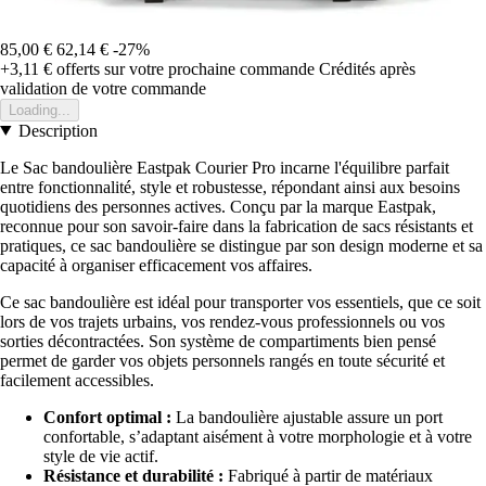
85,00 €
62,14 €
-27%
+3,11 €
offerts sur votre prochaine commande
Crédités après
validation de votre commande
Loading...
Description
Le Sac bandoulière Eastpak Courier Pro incarne l'équilibre parfait
entre fonctionnalité, style et robustesse, répondant ainsi aux besoins
quotidiens des personnes actives. Conçu par la marque Eastpak,
reconnue pour son savoir-faire dans la fabrication de sacs résistants et
pratiques, ce sac bandoulière se distingue par son design moderne et sa
capacité à organiser efficacement vos affaires.
Ce sac bandoulière est idéal pour transporter vos essentiels, que ce soit
lors de vos trajets urbains, vos rendez-vous professionnels ou vos
sorties décontractées. Son système de compartiments bien pensé
permet de garder vos objets personnels rangés en toute sécurité et
facilement accessibles.
Confort optimal :
La bandoulière ajustable assure un port
confortable, s’adaptant aisément à votre morphologie et à votre
style de vie actif.
Résistance et durabilité :
Fabriqué à partir de matériaux