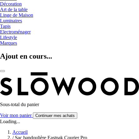
Décoration
Art de la table
Linge de Maison
Luminaires
Tapis
Electroménager
Lifestyle
Marques
Ajout en cours...
Sous-total du panier
Voir mon panier
Continuer mes achats
Loading...
Accueil
/
Sac bandoulière Eastpak Courier Pro