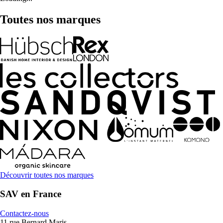
Toutes nos marques
Découvrir toutes nos marques
SAV en France
Contactez-nous
11 rue Bernard Maris