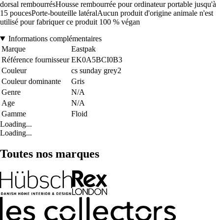
dorsal rembourrésHousse rembourrée pour ordinateur portable jusqu'à
15 poucesPorte-bouteille latéralAucun produit d'origine animale n'est
utilisé pour fabriquer ce produit 100 % végan
Informations complémentaires
Marque
Eastpak
Référence fournisseur
EK0A5BCI0B3
Couleur
cs sunday grey2
Couleur dominante
Gris
Genre
N/A
Age
N/A
Gamme
Floid
Loading...
Loading...
Toutes nos marques