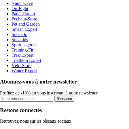
Nauti-wave
On-Fight
Padel-Expert
Pecheur-Store
Pet and Garden
Smash-Expert
Sneak'In
Sneakids
Sport is good
Training-Fit
Trek-Expert
Triathlon Expert
Vélo-Store
Winter Expert
Abonnez-vous à notre newsletter
Profitez de -10% en vous inscrivant à notre newsletter
S'inscrire
Restons connectés
Retrouvez-nous sur les réseaux sociaux