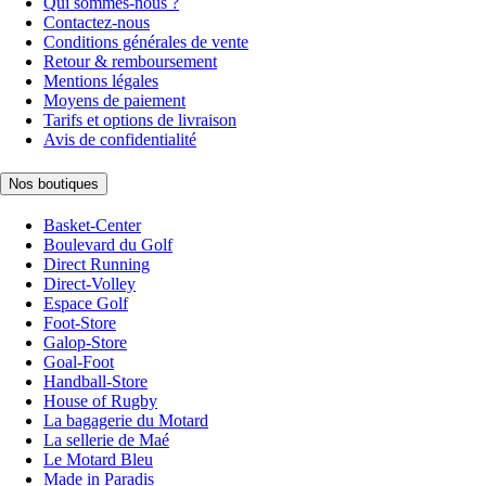
Qui sommes-nous ?
Contactez-nous
Conditions générales de vente
Retour & remboursement
Mentions légales
Moyens de paiement
Tarifs et options de livraison
Avis de confidentialité
Nos boutiques
Basket-Center
Boulevard du Golf
Direct Running
Direct-Volley
Espace Golf
Foot-Store
Galop-Store
Goal-Foot
Handball-Store
House of Rugby
La bagagerie du Motard
La sellerie de Maé
Le Motard Bleu
Made in Paradis