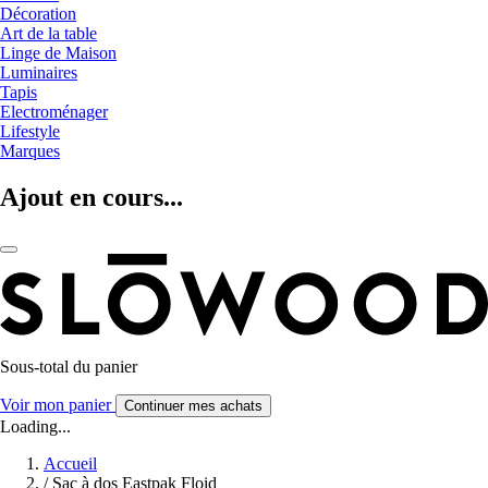
Décoration
Art de la table
Linge de Maison
Luminaires
Tapis
Electroménager
Lifestyle
Marques
Ajout en cours...
Sous-total du panier
Voir mon panier
Continuer mes achats
Loading...
Accueil
/
Sac à dos Eastpak Floid