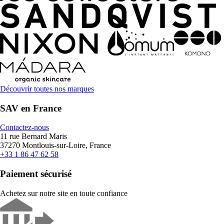
Découvrir toutes nos marques
SAV en France
Contactez-nous
11 rue Bernard Maris
37270 Montlouis-sur-Loire, France
+33 1 86 47 62 58
Paiement sécurisé
Achetez sur notre site en toute confiance