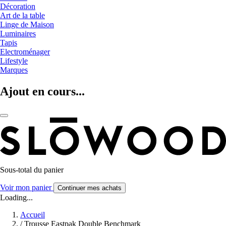
Décoration
Art de la table
Linge de Maison
Luminaires
Tapis
Electroménager
Lifestyle
Marques
Ajout en cours...
Sous-total du panier
Voir mon panier
Continuer mes achats
Loading...
Accueil
/
Trousse Eastpak Double Benchmark