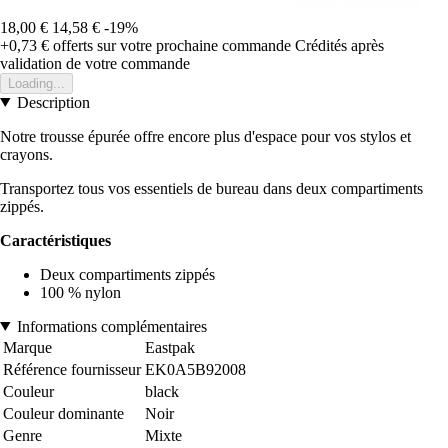
18,00 €
14,58 €
-19%
+0,73 €
offerts sur votre prochaine commande
Crédités après
validation de votre commande
Loading...
Description
Notre trousse épurée offre encore plus d'espace pour vos stylos et
crayons.
Transportez tous vos essentiels de bureau dans deux compartiments
zippés.
Caractéristiques
Deux compartiments zippés
100 % nylon
Informations complémentaires
Marque
Eastpak
Référence fournisseur
EK0A5B92008
Couleur
black
Couleur dominante
Noir
Genre
Mixte