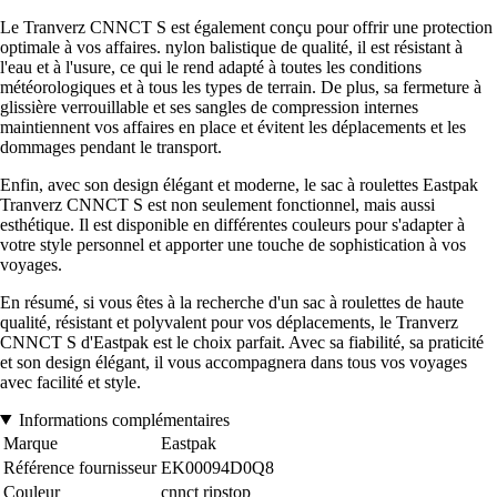
Le Tranverz CNNCT S est également conçu pour offrir une protection
optimale à vos affaires. nylon balistique de qualité, il est résistant à
l'eau et à l'usure, ce qui le rend adapté à toutes les conditions
météorologiques et à tous les types de terrain. De plus, sa fermeture à
glissière verrouillable et ses sangles de compression internes
maintiennent vos affaires en place et évitent les déplacements et les
dommages pendant le transport.
Enfin, avec son design élégant et moderne, le sac à roulettes Eastpak
Tranverz CNNCT S est non seulement fonctionnel, mais aussi
esthétique. Il est disponible en différentes couleurs pour s'adapter à
votre style personnel et apporter une touche de sophistication à vos
voyages.
En résumé, si vous êtes à la recherche d'un sac à roulettes de haute
qualité, résistant et polyvalent pour vos déplacements, le Tranverz
CNNCT S d'Eastpak est le choix parfait. Avec sa fiabilité, sa praticité
et son design élégant, il vous accompagnera dans tous vos voyages
avec facilité et style.
Informations complémentaires
Marque
Eastpak
Référence fournisseur
EK00094D0Q8
Couleur
cnnct ripstop