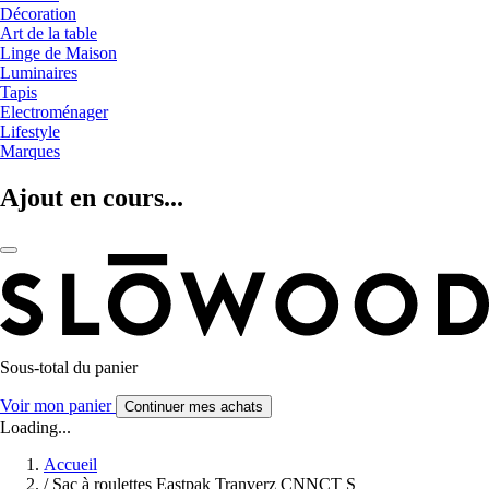
Décoration
Art de la table
Linge de Maison
Luminaires
Tapis
Electroménager
Lifestyle
Marques
Ajout en cours...
Sous-total du panier
Voir mon panier
Continuer mes achats
Loading...
Accueil
/
Sac à roulettes Eastpak Tranverz CNNCT S