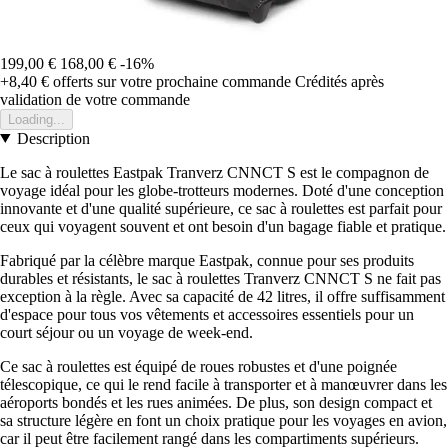
199,00 €
168,00 €
-16%
+8,40 €
offerts sur votre prochaine commande
Crédités après
validation de votre commande
Loading...
Description
Le sac à roulettes Eastpak Tranverz CNNCT S est le compagnon de
voyage idéal pour les globe-trotteurs modernes. Doté d'une conception
innovante et d'une qualité supérieure, ce sac à roulettes est parfait pour
ceux qui voyagent souvent et ont besoin d'un bagage fiable et pratique.
Fabriqué par la célèbre marque Eastpak, connue pour ses produits
durables et résistants, le sac à roulettes Tranverz CNNCT S ne fait pas
exception à la règle. Avec sa capacité de 42 litres, il offre suffisamment
d'espace pour tous vos vêtements et accessoires essentiels pour un
court séjour ou un voyage de week-end.
Ce sac à roulettes est équipé de roues robustes et d'une poignée
télescopique, ce qui le rend facile à transporter et à manœuvrer dans les
aéroports bondés et les rues animées. De plus, son design compact et
sa structure légère en font un choix pratique pour les voyages en avion,
car il peut être facilement rangé dans les compartiments supérieurs.