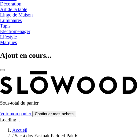
Décoration
Art de la table
Linge de Maison
Luminaires
Tapis
Electroménager
Lifestyle
Marques
Ajout en cours...
Sous-total du panier
Voir mon panier
Continuer mes achats
Loading...
Accueil
/
Sac à dos Eastpak Padded Pak'R