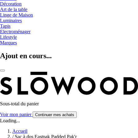
Décoration
Art de la table
Linge de Maison
Luminaires
Tapis
Electroménager
Lifestyle
Marques
Ajout en cours...
Sous-total du panier
Voir mon panier
Continuer mes achats
Loading...
Accueil
/
Sac à dos Eastpak Padded Pak'r