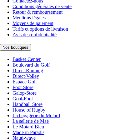
Contactez-nous
Conditions générales de vente
Retour & remboursement
Mentions légales
Moyens de paiement
Tarifs et options de livraison
Avis de confidentialité
Nos boutiques
Basket-Center
Boulevard du Golf
Direct Running
Direct-Volley
Espace Golf
Foot-Store
Galop-Store
Goal-Foot
Handball-Store
House of Rugby
La bagagerie du Motard
La sellerie de Maé
Le Motard Bleu
Made in Paradis
Nauti-wave