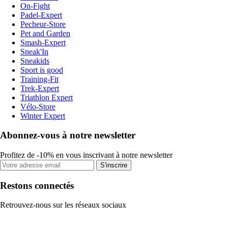
On-Fight
Padel-Expert
Pecheur-Store
Pet and Garden
Smash-Expert
Sneak'In
Sneakids
Sport is good
Training-Fit
Trek-Expert
Triathlon Expert
Vélo-Store
Winter Expert
Abonnez-vous à notre newsletter
Profitez de -10% en vous inscrivant à notre newsletter
S'inscrire
Restons connectés
Retrouvez-nous sur les réseaux sociaux