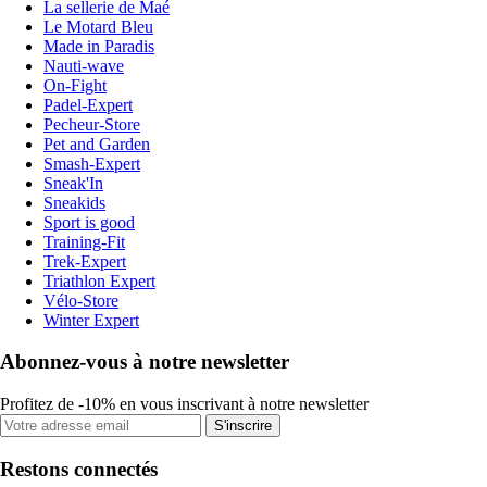
La sellerie de Maé
Le Motard Bleu
Made in Paradis
Nauti-wave
On-Fight
Padel-Expert
Pecheur-Store
Pet and Garden
Smash-Expert
Sneak'In
Sneakids
Sport is good
Training-Fit
Trek-Expert
Triathlon Expert
Vélo-Store
Winter Expert
Abonnez-vous à notre newsletter
Profitez de -10% en vous inscrivant à notre newsletter
S'inscrire
Restons connectés