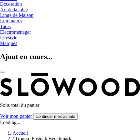
Décoration
Art de la table
Linge de Maison
Luminaires
Tapis
Electroménager
Lifestyle
Marques
Ajout en cours...
Sous-total du panier
Voir mon panier
Continuer mes achats
Loading...
Accueil
/
Trousse Eastpak Benchmark