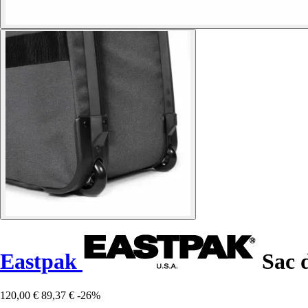
Eastpak
Sac 
120,00 €
89,37 €
-26%