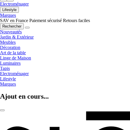
Electroménager
Lifestyle
Marques
SAV en France
Paiement sécurisé
Retours faciles
Rechercher
Nouveautés
Jardin & Extérieur
Meubles
Décoration
Art de la table
Linge de Maison
Luminaires
Tapis
Electroménager
Lifestyle
Marques
Ajout en cours...