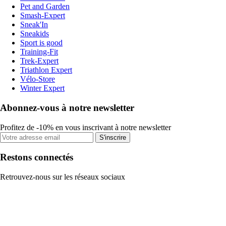
Pet and Garden
Smash-Expert
Sneak'In
Sneakids
Sport is good
Training-Fit
Trek-Expert
Triathlon Expert
Vélo-Store
Winter Expert
Abonnez-vous à notre newsletter
Profitez de -10% en vous inscrivant à notre newsletter
S'inscrire
Restons connectés
Retrouvez-nous sur les réseaux sociaux