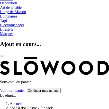
Décoration
Art de la table
Linge de Maison
Luminaires
Tapis
Electroménager
Lifestyle
Marques
Ajout en cours...
Sous-total du panier
Voir mon panier
Continuer mes achats
Loading...
Accueil
/
Sac à dos Eastpak Pinnacle