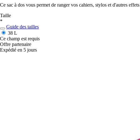
Ce sac à dos vous permet de ranger vos cahiers, stylos et d'autres effet
Taille
*
Guide des tailles
38 L
Ce champ est requis
Offre partenaire
Expédié en 5 jours