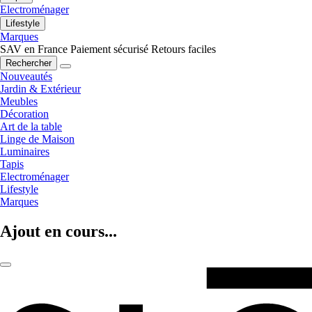
Electroménager
Lifestyle
Marques
SAV en France
Paiement sécurisé
Retours faciles
Rechercher
Nouveautés
Jardin & Extérieur
Meubles
Décoration
Art de la table
Linge de Maison
Luminaires
Tapis
Electroménager
Lifestyle
Marques
Ajout en cours...