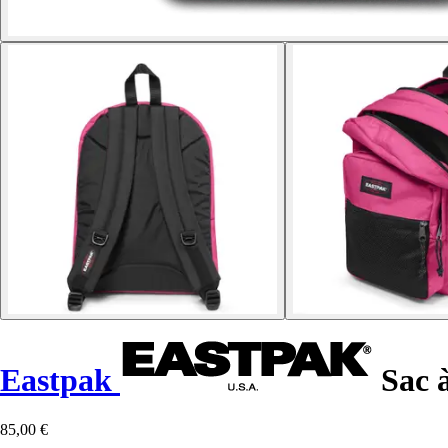
Eastpak
Sac à
85,00 €