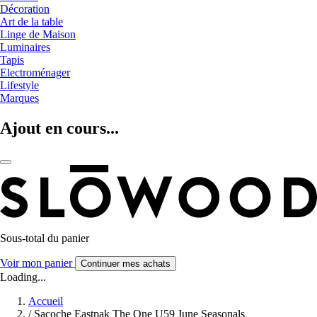
Décoration
Art de la table
Linge de Maison
Luminaires
Tapis
Electroménager
Lifestyle
Marques
Ajout en cours...
Sous-total du panier
Voir mon panier
Continuer mes achats
Loading...
Accueil
/
Sacoche Eastpak The One U59 June Seasonals