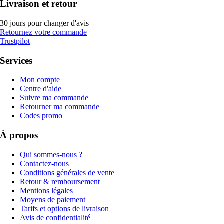
Livraison et retour
30 jours pour changer d'avis
Retournez votre commande
Trustpilot
Services
Mon compte
Centre d'aide
Suivre ma commande
Retourner ma commande
Codes promo
À propos
Qui sommes-nous ?
Contactez-nous
Conditions générales de vente
Retour & remboursement
Mentions légales
Moyens de paiement
Tarifs et options de livraison
Avis de confidentialité