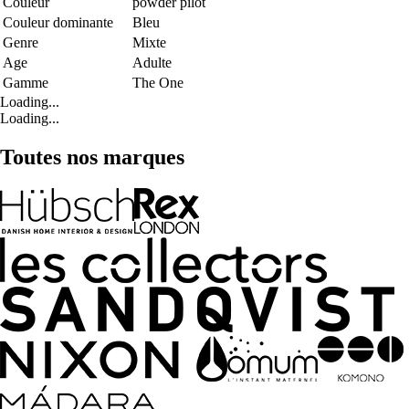
Couleur
powder pilot
Couleur dominante
Bleu
Genre
Mixte
Age
Adulte
Gamme
The One
Loading...
Loading...
Toutes nos marques