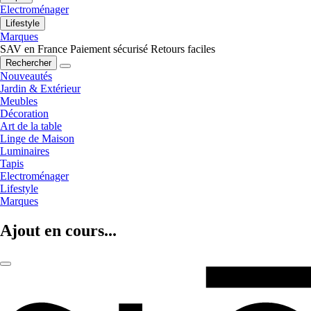
Electroménager
Lifestyle
Marques
SAV en France
Paiement sécurisé
Retours faciles
Rechercher
Nouveautés
Jardin & Extérieur
Meubles
Décoration
Art de la table
Linge de Maison
Luminaires
Tapis
Electroménager
Lifestyle
Marques
Ajout en cours...