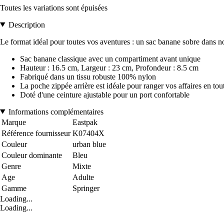
Toutes les variations sont épuisées
Description
Le format idéal pour toutes vos aventures : un sac banane sobre dans no
Sac banane classique avec un compartiment avant unique
Hauteur : 16.5 cm, Largeur : 23 cm, Profondeur : 8.5 cm
Fabriqué dans un tissu robuste 100% nylon
La poche zippée arrière est idéale pour ranger vos affaires en tou
Doté d'une ceinture ajustable pour un port confortable
Informations complémentaires
Marque
Eastpak
Référence fournisseur
K07404X
Couleur
urban blue
Couleur dominante
Bleu
Genre
Mixte
Age
Adulte
Gamme
Springer
Loading...
Loading...