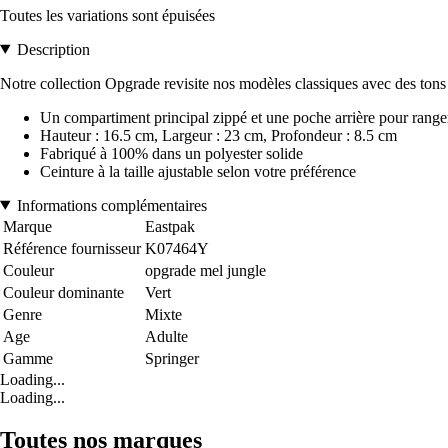
Toutes les variations sont épuisées
Description
Notre collection Opgrade revisite nos modèles classiques avec des tons
Un compartiment principal zippé et une poche arrière pour ranger l
Hauteur : 16.5 cm, Largeur : 23 cm, Profondeur : 8.5 cm
Fabriqué à 100% dans un polyester solide
Ceinture à la taille ajustable selon votre préférence
Informations complémentaires
Marque
Eastpak
Référence fournisseur
K07464Y
Couleur
opgrade mel jungle
Couleur dominante
Vert
Genre
Mixte
Age
Adulte
Gamme
Springer
Loading...
Loading...
Toutes nos marques