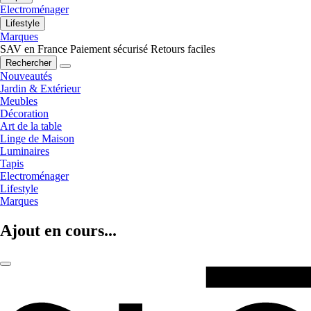
Electroménager
Lifestyle
Marques
SAV en France
Paiement sécurisé
Retours faciles
Rechercher
Nouveautés
Jardin & Extérieur
Meubles
Décoration
Art de la table
Linge de Maison
Luminaires
Tapis
Electroménager
Lifestyle
Marques
Ajout en cours...