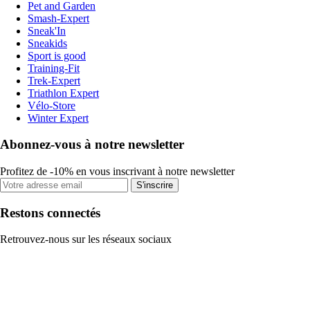
Pet and Garden
Smash-Expert
Sneak'In
Sneakids
Sport is good
Training-Fit
Trek-Expert
Triathlon Expert
Vélo-Store
Winter Expert
Abonnez-vous à notre newsletter
Profitez de -10% en vous inscrivant à notre newsletter
S'inscrire
Restons connectés
Retrouvez-nous sur les réseaux sociaux