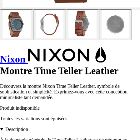
Nixon
Montre Time Teller Leather
Découvrez la montre Nixon Time Teller Leather, symbole de
sophistication et simplicité. Exprimez-vous avec cette conception
minimaliste tant demandée.
Produit indisponible
Toutes les variations sont épuisées
Description
À la demande générale, la Time Teller Leather est de retour avec