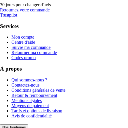
30 jours pour changer d'avis
Retournez votre commande
Trustpilot
Services
Mon compte
Centre d'aide
Suivre ma commande
Retourner ma commande
Codes promo
À propos
Qui sommes-nous ?
Contactez-nous
Conditions générales de vente
Retour & remboursement
Mentions légales
Moyens de paiement
Tarifs et options de livraison
Avis de confidentialité
Nos boutiques