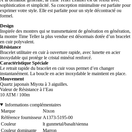
sophistication et simplicité. Sa conception minimaliste est parfaite pour
exprimer votre style. Elle est parfaite pour un style décontracté ou
formel.
Design
Inspirée des montres qui se transmettaient de génération en génération,
la montre Time Teller la plus vendue est désormais dotée d’un bracelet
en cuir polyvalent.
Résistance
Bracelet utilitaire en cuir à ouverture rapide, avec lunette en acier
inoxydable qui protège le cristal minéral renforcé.
Caractéristique Spéciale
Le retrait rapide du bracelet en cuir vous permet d’en changer
instantanément. La boucle en acier inoxydable le maintient en place.
Mouvement
Quartz japonais Miyota à 3 aiguilles.
Valeur de Résistance à l’Eau
10 ATM / 100m
Informations complémentaires
Marque
Nixon
Référence fournisseur
A1373-5195-00
Couleur
lt gunmetal/basalt/sienna
Couleur dominante
Marron