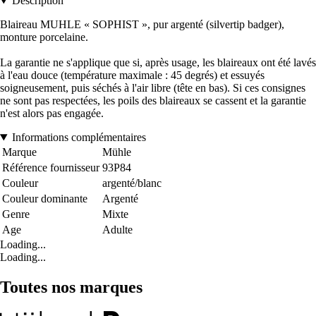
Description
Blaireau MUHLE « SOPHIST », pur argenté (silvertip badger),
monture porcelaine.
La garantie ne s'applique que si, après usage, les blaireaux ont été lavés
à l'eau douce (température maximale : 45 degrés) et essuyés
soigneusement, puis séchés à l'air libre (tête en bas). Si ces consignes
ne sont pas respectées, les poils des blaireaux se cassent et la garantie
n'est alors pas engagée.
Informations complémentaires
Marque
Mühle
Référence fournisseur
93P84
Couleur
argenté/blanc
Couleur dominante
Argenté
Genre
Mixte
Age
Adulte
Loading...
Loading...
Toutes nos marques