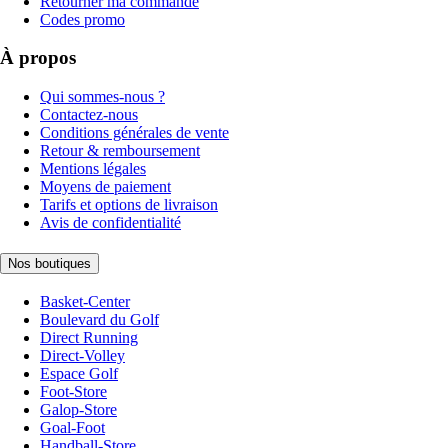
Retourner ma commande
Codes promo
À propos
Qui sommes-nous ?
Contactez-nous
Conditions générales de vente
Retour & remboursement
Mentions légales
Moyens de paiement
Tarifs et options de livraison
Avis de confidentialité
Nos boutiques
Basket-Center
Boulevard du Golf
Direct Running
Direct-Volley
Espace Golf
Foot-Store
Galop-Store
Goal-Foot
Handball-Store