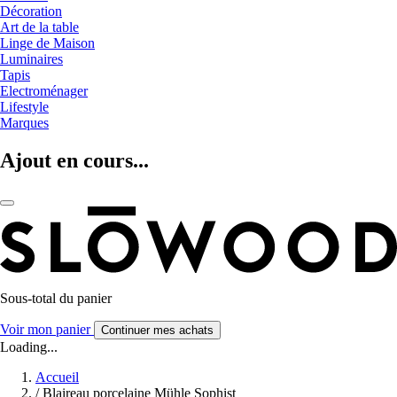
Décoration
Art de la table
Linge de Maison
Luminaires
Tapis
Electroménager
Lifestyle
Marques
Ajout en cours...
Sous-total du panier
Voir mon panier
Continuer mes achats
Loading...
Accueil
/
Blaireau porcelaine Mühle Sophist