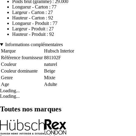
Poids brut (gramme) : 29.000
Longueur - Carton : 77
Largeur - Carton : 27
Hauteur - Carton : 92
Longueur - Produit : 77
Largeur - Produit : 27
Hauteur - Produit : 92
Informations complémentaires
Marque
Hubsch Interior
Référence fournisseur
881102F
Couleur
naturel
Couleur dominante
Beige
Genre
Mixte
Age
Adulte
Loading...
Loading...
Toutes nos marques