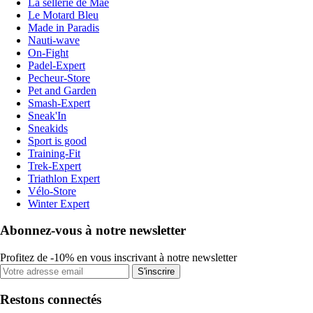
La sellerie de Maé
Le Motard Bleu
Made in Paradis
Nauti-wave
On-Fight
Padel-Expert
Pecheur-Store
Pet and Garden
Smash-Expert
Sneak'In
Sneakids
Sport is good
Training-Fit
Trek-Expert
Triathlon Expert
Vélo-Store
Winter Expert
Abonnez-vous à notre newsletter
Profitez de -10% en vous inscrivant à notre newsletter
S'inscrire
Restons connectés