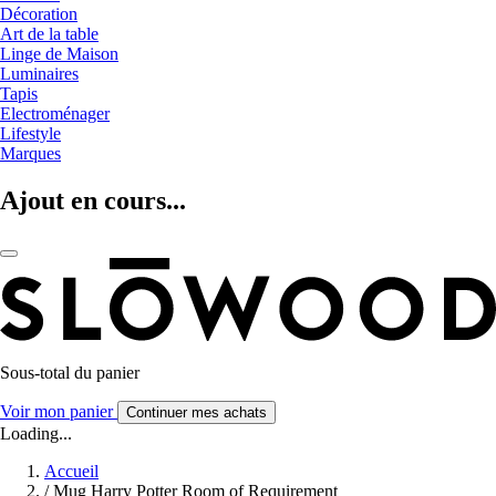
Décoration
Art de la table
Linge de Maison
Luminaires
Tapis
Electroménager
Lifestyle
Marques
Ajout en cours...
Sous-total du panier
Voir mon panier
Continuer mes achats
Loading...
Accueil
/
Mug Harry Potter Room of Requirement