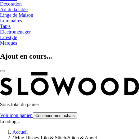
Décoration
Art de la table
Linge de Maison
Luminaires
Tapis
Electroménager
Lifestyle
Marques
Ajout en cours...
Sous-total du panier
Voir mon panier
Continuer mes achats
Loading...
Accueil
/
Mug Disney Lilo & Stitch-Stitch & Angel