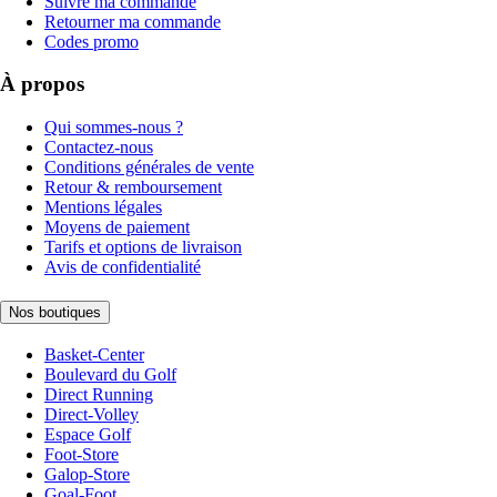
Suivre ma commande
Retourner ma commande
Codes promo
À propos
Qui sommes-nous ?
Contactez-nous
Conditions générales de vente
Retour & remboursement
Mentions légales
Moyens de paiement
Tarifs et options de livraison
Avis de confidentialité
Nos boutiques
Basket-Center
Boulevard du Golf
Direct Running
Direct-Volley
Espace Golf
Foot-Store
Galop-Store
Goal-Foot