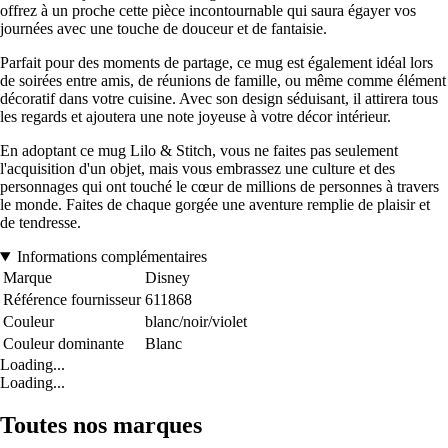
offrez à un proche cette pièce incontournable qui saura égayer vos
journées avec une touche de douceur et de fantaisie.
Parfait pour des moments de partage, ce mug est également idéal lors
de soirées entre amis, de réunions de famille, ou même comme élément
décoratif dans votre cuisine. Avec son design séduisant, il attirera tous
les regards et ajoutera une note joyeuse à votre décor intérieur.
En adoptant ce mug Lilo & Stitch, vous ne faites pas seulement
l'acquisition d'un objet, mais vous embrassez une culture et des
personnages qui ont touché le cœur de millions de personnes à travers
le monde. Faites de chaque gorgée une aventure remplie de plaisir et
de tendresse.
Informations complémentaires
Marque
Disney
Référence fournisseur
611868
Couleur
blanc/noir/violet
Couleur dominante
Blanc
Loading...
Loading...
Toutes nos marques