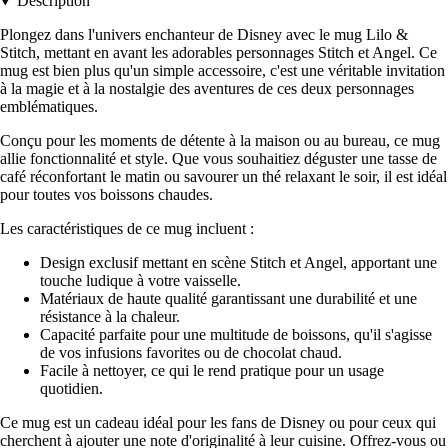
Description
Plongez dans l'univers enchanteur de Disney avec le mug Lilo &
Stitch, mettant en avant les adorables personnages Stitch et Angel. Ce
mug est bien plus qu'un simple accessoire, c'est une véritable invitation
à la magie et à la nostalgie des aventures de ces deux personnages
emblématiques.
Conçu pour les moments de détente à la maison ou au bureau, ce mug
allie fonctionnalité et style. Que vous souhaitiez déguster une tasse de
café réconfortant le matin ou savourer un thé relaxant le soir, il est idéal
pour toutes vos boissons chaudes.
Les caractéristiques de ce mug incluent :
Design exclusif mettant en scène Stitch et Angel, apportant une
touche ludique à votre vaisselle.
Matériaux de haute qualité garantissant une durabilité et une
résistance à la chaleur.
Capacité parfaite pour une multitude de boissons, qu'il s'agisse
de vos infusions favorites ou de chocolat chaud.
Facile à nettoyer, ce qui le rend pratique pour un usage
quotidien.
Ce mug est un cadeau idéal pour les fans de Disney ou pour ceux qui
cherchent à ajouter une note d'originalité à leur cuisine. Offrez-vous ou