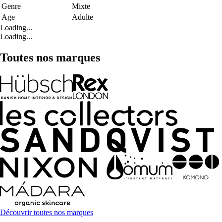
Genre
Mixte
Age
Adulte
Loading...
Loading...
Toutes nos marques
Découvrir toutes nos marques