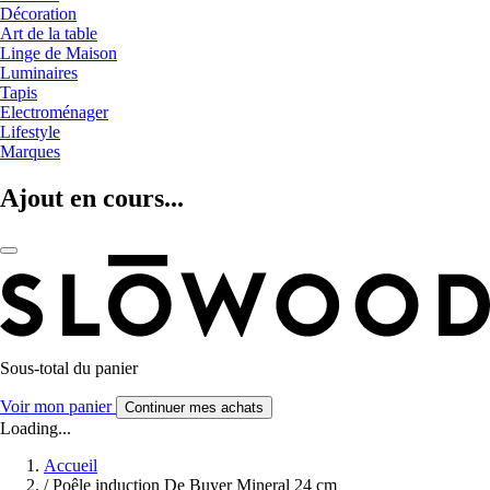
Décoration
Art de la table
Linge de Maison
Luminaires
Tapis
Electroménager
Lifestyle
Marques
Ajout en cours...
Sous-total du panier
Voir mon panier
Continuer mes achats
Loading...
Accueil
/
Poêle induction De Buyer Mineral 24 cm