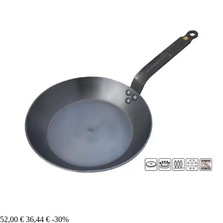
52,00 €
36,44 €
-30%