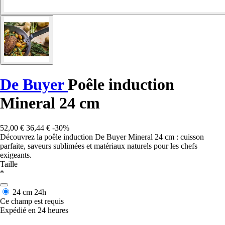
De Buyer
Poêle induction
Mineral 24 cm
52,00 €
36,44 €
-30%
Découvrez la poêle induction De Buyer Mineral 24 cm : cuisson
parfaite, saveurs sublimées et matériaux naturels pour les chefs
exigeants.
Taille
*
24 cm
24h
Ce champ est requis
Expédié en 24 heures