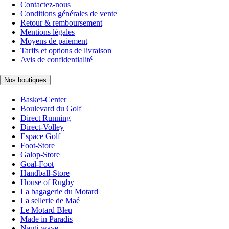
Contactez-nous
Conditions générales de vente
Retour & remboursement
Mentions légales
Moyens de paiement
Tarifs et options de livraison
Avis de confidentialité
Nos boutiques
Basket-Center
Boulevard du Golf
Direct Running
Direct-Volley
Espace Golf
Foot-Store
Galop-Store
Goal-Foot
Handball-Store
House of Rugby
La bagagerie du Motard
La sellerie de Maé
Le Motard Bleu
Made in Paradis
Nauti-wave