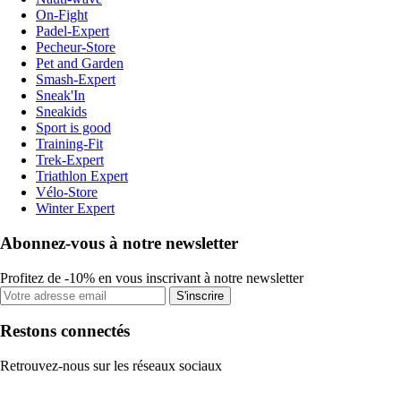
On-Fight
Padel-Expert
Pecheur-Store
Pet and Garden
Smash-Expert
Sneak'In
Sneakids
Sport is good
Training-Fit
Trek-Expert
Triathlon Expert
Vélo-Store
Winter Expert
Abonnez-vous à notre newsletter
Profitez de -10% en vous inscrivant à notre newsletter
S'inscrire
Restons connectés
Retrouvez-nous sur les réseaux sociaux