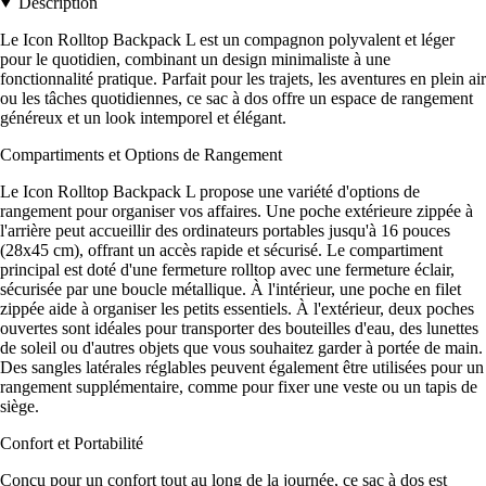
Description
Le Icon Rolltop Backpack L est un compagnon polyvalent et léger
pour le quotidien, combinant un design minimaliste à une
fonctionnalité pratique. Parfait pour les trajets, les aventures en plein air
ou les tâches quotidiennes, ce sac à dos offre un espace de rangement
généreux et un look intemporel et élégant.
Compartiments et Options de Rangement
Le Icon Rolltop Backpack L propose une variété d'options de
rangement pour organiser vos affaires. Une poche extérieure zippée à
l'arrière peut accueillir des ordinateurs portables jusqu'à 16 pouces
(28x45 cm), offrant un accès rapide et sécurisé. Le compartiment
principal est doté d'une fermeture rolltop avec une fermeture éclair,
sécurisée par une boucle métallique. À l'intérieur, une poche en filet
zippée aide à organiser les petits essentiels. À l'extérieur, deux poches
ouvertes sont idéales pour transporter des bouteilles d'eau, des lunettes
de soleil ou d'autres objets que vous souhaitez garder à portée de main.
Des sangles latérales réglables peuvent également être utilisées pour un
rangement supplémentaire, comme pour fixer une veste ou un tapis de
siège.
Confort et Portabilité
Conçu pour un confort tout au long de la journée, ce sac à dos est