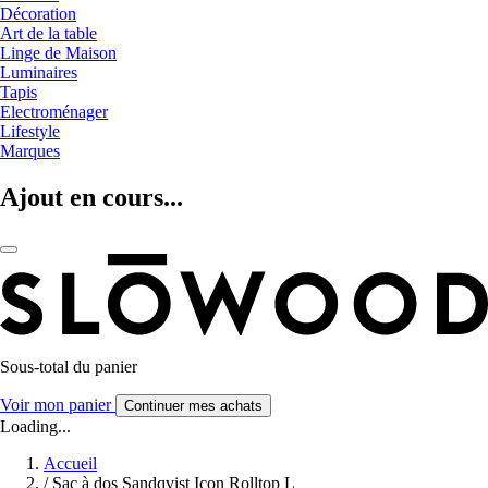
Décoration
Art de la table
Linge de Maison
Luminaires
Tapis
Electroménager
Lifestyle
Marques
Ajout en cours...
Sous-total du panier
Voir mon panier
Continuer mes achats
Loading...
Accueil
/
Sac à dos Sandqvist Icon Rolltop L