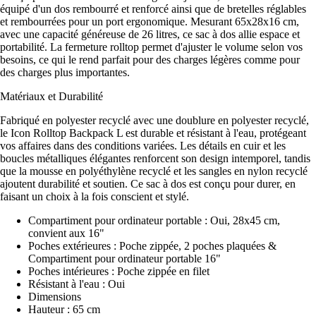
équipé d'un dos rembourré et renforcé ainsi que de bretelles réglables
et rembourrées pour un port ergonomique. Mesurant 65x28x16 cm,
avec une capacité généreuse de 26 litres, ce sac à dos allie espace et
portabilité. La fermeture rolltop permet d'ajuster le volume selon vos
besoins, ce qui le rend parfait pour des charges légères comme pour
des charges plus importantes.
Matériaux et Durabilité
Fabriqué en polyester recyclé avec une doublure en polyester recyclé,
le Icon Rolltop Backpack L est durable et résistant à l'eau, protégeant
vos affaires dans des conditions variées. Les détails en cuir et les
boucles métalliques élégantes renforcent son design intemporel, tandis
que la mousse en polyéthylène recyclé et les sangles en nylon recyclé
ajoutent durabilité et soutien. Ce sac à dos est conçu pour durer, en
faisant un choix à la fois conscient et stylé.
Compartiment pour ordinateur portable : Oui, 28x45 cm,
convient aux 16"
Poches extérieures : Poche zippée, 2 poches plaquées &
Compartiment pour ordinateur portable 16"
Poches intérieures : Poche zippée en filet
Résistant à l'eau : Oui
Dimensions
Hauteur : 65 cm