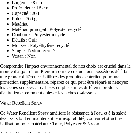
Largeur : 28 cm
Profondeur : 16 cm
Capacité : 26 L
Poids : 760 g
Matériau
Matériau principal : Polyester recyclé
Doublure : Polyester recyclé
Détails : Cuir
Mousse : Polyéthylène recyclé
Sangle : Nylon recyclé
Vegan : Non
Comprendre l'impact environnemental de nos choix est crucial dans le
monde d'aujourd'hui. Prendre soin de ce que nous possédons déjà fait
une grande différence. Utilisez des produits d'entretien pour une
protection supplémentaire, réparez ce qui peut être réparé et nettoyez
les taches si nécessaire. Lisez-en plus sur les différents produits
d'entretien et comment enlever les taches ci-dessous.
Water Repellent Spray
Ce Water Repellent Spray améliore la résistance à l'eau et à la saleté
des tissus tout en maintenant leur respirabilité, couleur et structure.
Utilisation pour matériaux : Toile, Polyester & Nylon