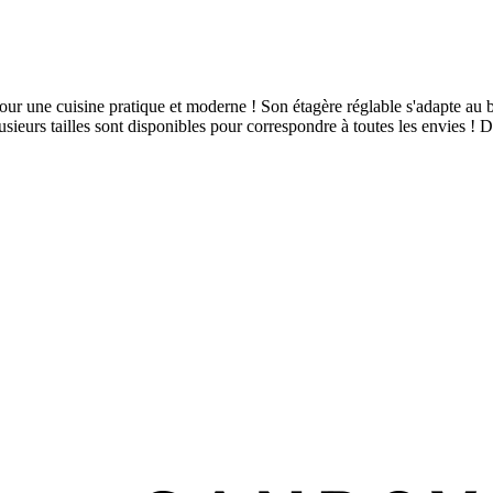
ur une cuisine pratique et moderne ! Son étagère réglable s'adapte au be
lusieurs tailles sont disponibles pour correspondre à toutes les envies !