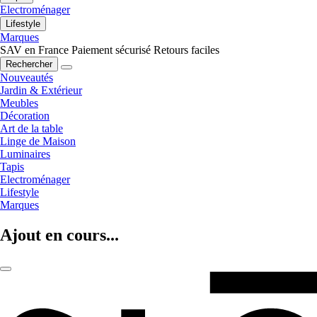
Electroménager
Lifestyle
Marques
SAV en France
Paiement sécurisé
Retours faciles
Rechercher
Nouveautés
Jardin & Extérieur
Meubles
Décoration
Art de la table
Linge de Maison
Luminaires
Tapis
Electroménager
Lifestyle
Marques
Ajout en cours...