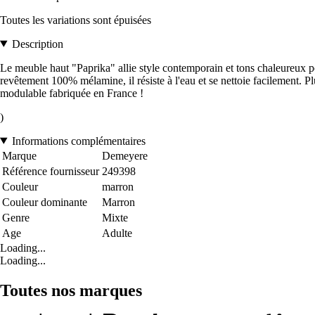
Toutes les variations sont épuisées
Description
Le meuble haut "Paprika" allie style contemporain et tons chaleureux po
revêtement 100% mélamine, il résiste à l'eau et se nettoie facilement. P
modulable fabriquée en France !
)
Informations complémentaires
Marque
Demeyere
Référence fournisseur
249398
Couleur
marron
Couleur dominante
Marron
Genre
Mixte
Age
Adulte
Loading...
Loading...
Toutes nos marques