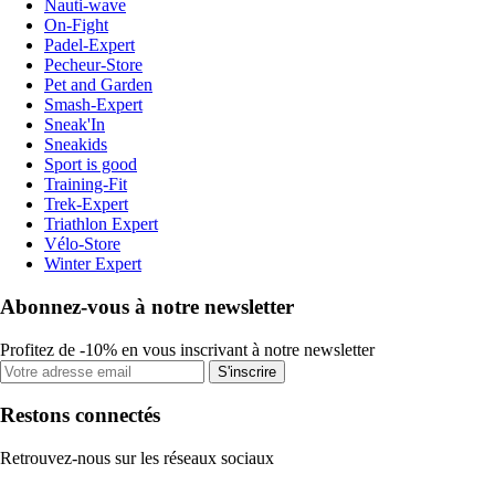
Nauti-wave
On-Fight
Padel-Expert
Pecheur-Store
Pet and Garden
Smash-Expert
Sneak'In
Sneakids
Sport is good
Training-Fit
Trek-Expert
Triathlon Expert
Vélo-Store
Winter Expert
Abonnez-vous à notre newsletter
Profitez de -10% en vous inscrivant à notre newsletter
S'inscrire
Restons connectés
Retrouvez-nous sur les réseaux sociaux