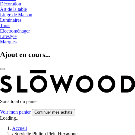
Décoration
Art de la table
Linge de Maison
Luminaires
Tapis
Electroménager
Lifestyle
Marques
Ajout en cours...
Sous-total du panier
Voir mon panier
Continuer mes achats
Loading...
Accueil
/
Serviette Philipp Plein Hexagone