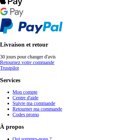
Livraison et retour
30 jours pour changer d'avis
Retournez votre commande
Trustpilot
Services
Mon compte
Centre d'aide
Suivre ma commande
Retourner ma commande
Codes promo
À propos
Qui sommes-nous ?