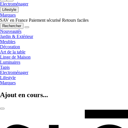
Electroménager
Lifestyle
Marques
SAV en France
Paiement sécurisé
Retours faciles
Rechercher
Nouveautés
Jardin & Extérieur
Meubles
Décoration
Art de la table
Linge de Maison
Luminaires
Tapis
Electroménager
Lifestyle
Marques
Ajout en cours...