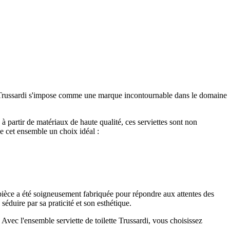
el, Trussardi s'impose comme une marque incontournable dans le domaine
à partir de matériaux de haute qualité, ces serviettes sont non
de cet ensemble un choix idéal :
 pièce a été soigneusement fabriquée pour répondre aux attentes des
éduire par sa praticité et son esthétique.
Avec l'ensemble serviette de toilette Trussardi, vous choisissez