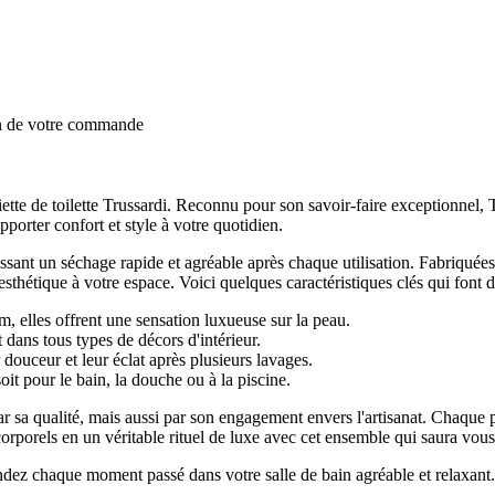
on de votre commande
viette de toilette Trussardi. Reconnu pour son savoir-faire exceptionn
pporter confort et style à votre quotidien.
ssant un séchage rapide et agréable après chaque utilisation. Fabriquées 
sthétique à votre espace. Voici quelques caractéristiques clés qui font 
, elles offrent une sensation luxueuse sur la peau.
dans tous types de décors d'intérieur.
douceur et leur éclat après plusieurs lavages.
oit pour le bain, la douche ou à la piscine.
ar sa qualité, mais aussi par son engagement envers l'artisanat. Chaque
porels en un véritable rituel de luxe avec cet ensemble qui saura vous s
ndez chaque moment passé dans votre salle de bain agréable et relaxant. 