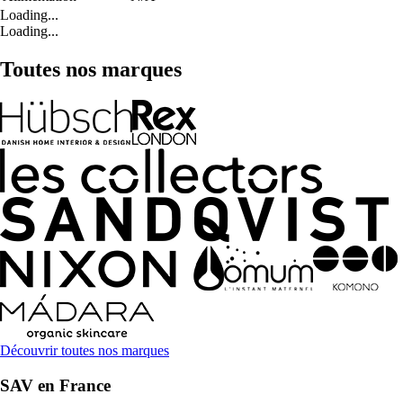
Loading...
Loading...
Toutes nos marques
Découvrir toutes nos marques
SAV en France