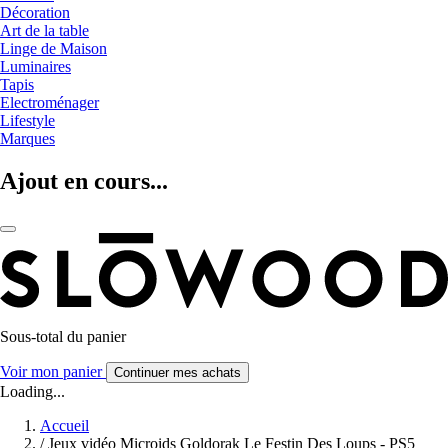
Décoration
Art de la table
Linge de Maison
Luminaires
Tapis
Electroménager
Lifestyle
Marques
Ajout en cours...
Sous-total du panier
Voir mon panier
Continuer mes achats
Loading...
Accueil
/
Jeux vidéo Microids Goldorak Le Festin Des Loups - PS5