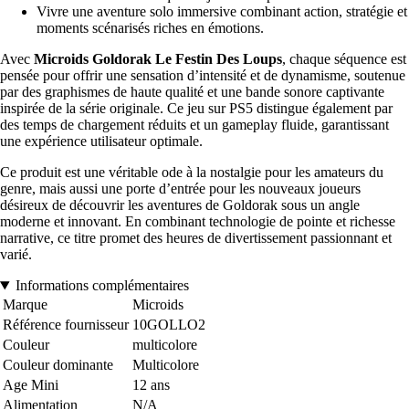
Vivre une aventure solo immersive combinant action, stratégie et
moments scénarisés riches en émotions.
Avec
Microids Goldorak Le Festin Des Loups
, chaque séquence est
pensée pour offrir une sensation d’intensité et de dynamisme, soutenue
par des graphismes de haute qualité et une bande sonore captivante
inspirée de la série originale. Ce jeu sur PS5 distingue également par
des temps de chargement réduits et un gameplay fluide, garantissant
une expérience utilisateur optimale.
Ce produit est une véritable ode à la nostalgie pour les amateurs du
genre, mais aussi une porte d’entrée pour les nouveaux joueurs
désireux de découvrir les aventures de Goldorak sous un angle
moderne et innovant. En combinant technologie de pointe et richesse
narrative, ce titre promet des heures de divertissement passionnant et
varié.
Informations complémentaires
Marque
Microids
Référence fournisseur
10GOLLO2
Couleur
multicolore
Couleur dominante
Multicolore
Age Mini
12 ans
Alimentation
N/A