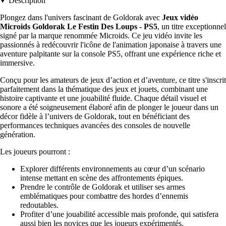
Description
Plongez dans l'univers fascinant de Goldorak avec
Jeux vidéo
Microids Goldorak Le Festin Des Loups - PS5
, un titre exceptionnel
signé par la marque renommée Microids. Ce jeu vidéo invite les
passionnés à redécouvrir l'icône de l'animation japonaise à travers une
aventure palpitante sur la console PS5, offrant une expérience riche et
immersive.
Conçu pour les amateurs de jeux d’action et d’aventure, ce titre s'inscrit
parfaitement dans la thématique des jeux et jouets, combinant une
histoire captivante et une jouabilité fluide. Chaque détail visuel et
sonore a été soigneusement élaboré afin de plonger le joueur dans un
décor fidèle à l’univers de Goldorak, tout en bénéficiant des
performances techniques avancées des consoles de nouvelle
génération.
Les joueurs pourront :
Explorer différents environnements au cœur d’un scénario
intense mettant en scène des affrontements épiques.
Prendre le contrôle de Goldorak et utiliser ses armes
emblématiques pour combattre des hordes d’ennemis
redoutables.
Profiter d’une jouabilité accessible mais profonde, qui satisfera
aussi bien les novices que les joueurs expérimentés.