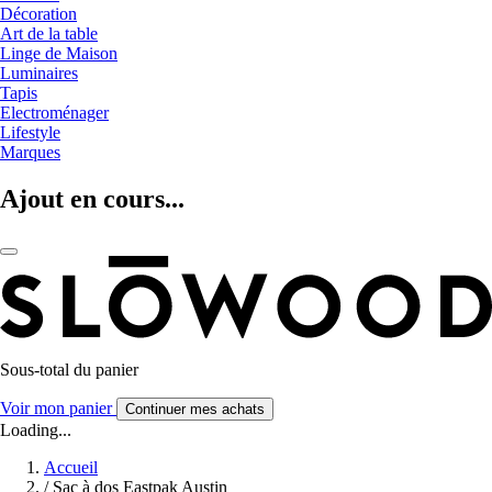
Décoration
Art de la table
Linge de Maison
Luminaires
Tapis
Electroménager
Lifestyle
Marques
Ajout en cours...
Sous-total du panier
Voir mon panier
Continuer mes achats
Loading...
Accueil
/
Sac à dos Eastpak Austin