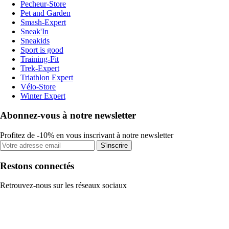
Pecheur-Store
Pet and Garden
Smash-Expert
Sneak'In
Sneakids
Sport is good
Training-Fit
Trek-Expert
Triathlon Expert
Vélo-Store
Winter Expert
Abonnez-vous à notre newsletter
Profitez de -10% en vous inscrivant à notre newsletter
S'inscrire
Restons connectés
Retrouvez-nous sur les réseaux sociaux