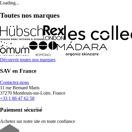
Loading...
Toutes nos marques
Découvrir toutes nos marques
SAV en France
Contactez-nous
11 rue Bernard Maris
37270 Montlouis-sur-Loire, France
+33 1 86 47 62 58
Paiement sécurisé
Achetez sur notre site en toute confiance