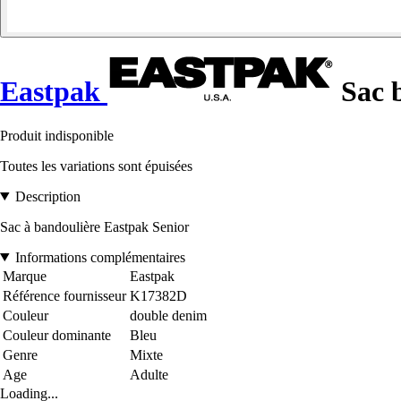
Eastpak
Sac b
Produit indisponible
Toutes les variations sont épuisées
Description
Sac à bandoulière Eastpak Senior
Informations complémentaires
Marque
Eastpak
Référence fournisseur
K17382D
Couleur
double denim
Couleur dominante
Bleu
Genre
Mixte
Age
Adulte
Loading...