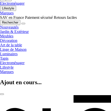
Electroménager
Lifestyle
Marques
SAV en France
Paiement sécurisé
Retours faciles
Rechercher
Nouveautés
Jardin & Extérieur
Meubles
Décoration
Art de la table
Linge de Maison
Luminaires
Tapis
Electroménager
Lifestyle
Marques
Ajout en cours...