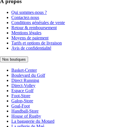
À propos
Qui sommes-nous ?
Contactez-nous
Conditions générales de vente
Retour & remboursement
Mentions légales
Moyens de paiement
Tarifs et options de livraison
Avis de confidentialité
Nos boutiques
Basket-Center
Boulevard du Golf
Direct Running
Direct-Volley
Espace Golf
Foot-Store
Galop-Store
Goal-Foot
Handball-Store
House of Rugby
La bagagerie du Motard
La sellerie de Maé