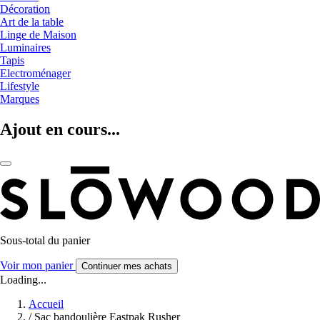
Décoration
Art de la table
Linge de Maison
Luminaires
Tapis
Electroménager
Lifestyle
Marques
Ajout en cours...
Sous-total du panier
Voir mon panier
Continuer mes achats
Loading...
Accueil
/
Sac bandoulière Eastpak Rusher