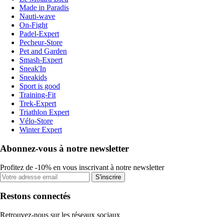
Made in Paradis
Nauti-wave
On-Fight
Padel-Expert
Pecheur-Store
Pet and Garden
Smash-Expert
Sneak'In
Sneakids
Sport is good
Training-Fit
Trek-Expert
Triathlon Expert
Vélo-Store
Winter Expert
Abonnez-vous à notre newsletter
Profitez de -10% en vous inscrivant à notre newsletter
S'inscrire
Restons connectés
Retrouvez-nous sur les réseaux sociaux