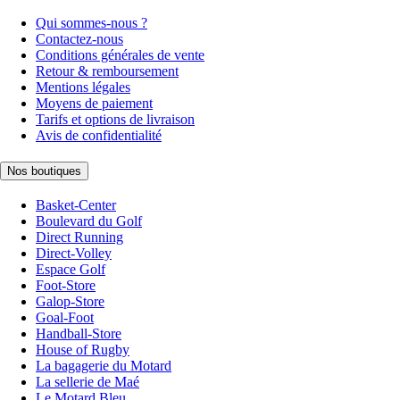
Qui sommes-nous ?
Contactez-nous
Conditions générales de vente
Retour & remboursement
Mentions légales
Moyens de paiement
Tarifs et options de livraison
Avis de confidentialité
Nos boutiques
Basket-Center
Boulevard du Golf
Direct Running
Direct-Volley
Espace Golf
Foot-Store
Galop-Store
Goal-Foot
Handball-Store
House of Rugby
La bagagerie du Motard
La sellerie de Maé
Le Motard Bleu