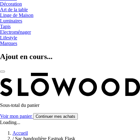
Décoration
Art de la table
Linge de Maison
Luminaires
Tapis
Electroménager
Lifestyle
Marques
Ajout en cours...
Sous-total du panier
Voir mon panier
Continuer mes achats
Loading...
Accueil
/
Sac bandoulière Eastpak Flask