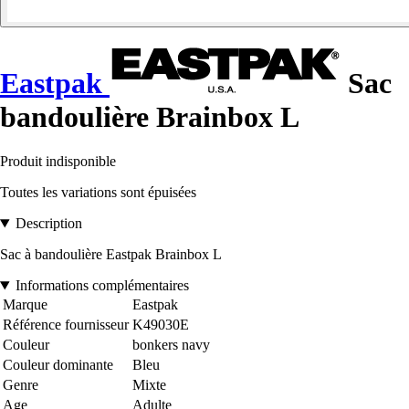
Eastpak
Sac
bandoulière Brainbox L
Produit indisponible
Toutes les variations sont épuisées
Description
Sac à bandoulière Eastpak Brainbox L
Informations complémentaires
Marque
Eastpak
Référence fournisseur
K49030E
Couleur
bonkers navy
Couleur dominante
Bleu
Genre
Mixte
Age
Adulte