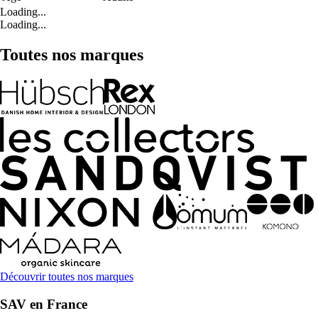
Loading...
Loading...
Toutes nos marques
Découvrir toutes nos marques
SAV en France