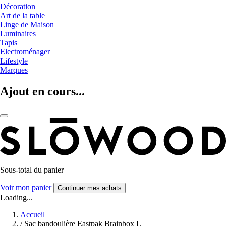
Décoration
Art de la table
Linge de Maison
Luminaires
Tapis
Electroménager
Lifestyle
Marques
Ajout en cours...
Sous-total du panier
Voir mon panier
Continuer mes achats
Loading...
Accueil
/
Sac bandoulière Eastpak Brainbox L