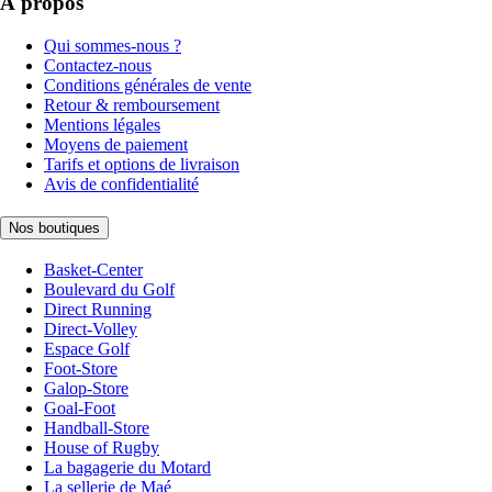
À propos
Qui sommes-nous ?
Contactez-nous
Conditions générales de vente
Retour & remboursement
Mentions légales
Moyens de paiement
Tarifs et options de livraison
Avis de confidentialité
Nos boutiques
Basket-Center
Boulevard du Golf
Direct Running
Direct-Volley
Espace Golf
Foot-Store
Galop-Store
Goal-Foot
Handball-Store
House of Rugby
La bagagerie du Motard
La sellerie de Maé