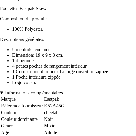
Pochettes Eastpak Skew
Composition du produit:
100% Polyester.
Descriptions générales:
Un coloris tendance
Dimension: 19 x 9 x 3 cm.
1 dragonne.
4 petites poches de rangement intérieur.
1 Compartiment principal à large ouverture zippée.
1 Poche intérieure zippée.
Logo cousu.
Informations complémentaires
Marque
Eastpak
Référence fournisseur
K52A45G
Couleur
cheetah
Couleur dominante
Noir
Genre
Mixte
Age
Adulte