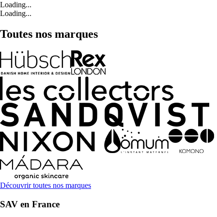
Loading...
Loading...
Toutes nos marques
Découvrir toutes nos marques
SAV en France