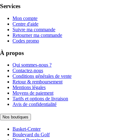
Services
Mon compte
Centre d'aide
Suivre ma commande
Retourner ma commande
Codes promo
À propos
Qui sommes-nous ?
Contactez-nous
Conditions générales de vente
Retour & remboursement
Mentions légales
Moyens de paiement
Tarifs et options de livraison
Avis de confidentialité
Nos boutiques
Basket-Center
Boulevard du Golf