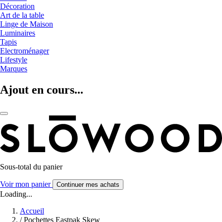
Décoration
Art de la table
Linge de Maison
Luminaires
Tapis
Electroménager
Lifestyle
Marques
Ajout en cours...
Sous-total du panier
Voir mon panier
Continuer mes achats
Loading...
Accueil
/
Pochettes Eastpak Skew