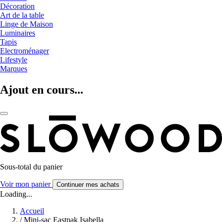
Décoration
Art de la table
Linge de Maison
Luminaires
Tapis
Electroménager
Lifestyle
Marques
Ajout en cours...
Sous-total du panier
Voir mon panier
Continuer mes achats
Loading...
Accueil
/
Mini-sac Eastpak Isabella