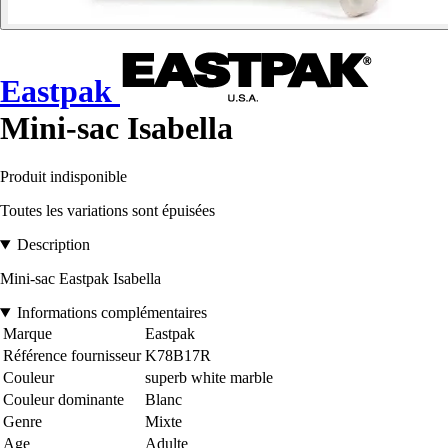
Eastpak
Mini-sac Isabella
Produit indisponible
Toutes les variations sont épuisées
Description
Mini-sac Eastpak Isabella
Informations complémentaires
Marque
Eastpak
Référence fournisseur
K78B17R
Couleur
superb white marble
Couleur dominante
Blanc
Genre
Mixte
Age
Adulte