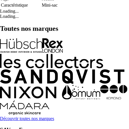
Caractéristique
Mini-sac
Loading...
Loading...
Toutes nos marques
Découvrir toutes nos marques