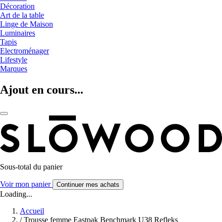
Décoration
Art de la table
Linge de Maison
Luminaires
Tapis
Electroménager
Lifestyle
Marques
Ajout en cours...
Sous-total du panier
Voir mon panier
Continuer mes achats
Loading...
Accueil
/
Trousse femme Eastpak Benchmark U38 Refleks