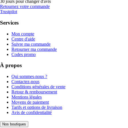
30 jours pour changer d'avis
Retournez votre commande
Trustpilot
Services
Mon compte
Centre d'aide
Suivre ma commande
Retourner ma commande
Codes promo
À propos
Qui sommes-nous ?
Contactez-nous
Conditions générales de vente
Retour & remboursement
Mentions légales
Moyens de paiement
Tarifs et options de livraison
Avis de confidentialité
Nos boutiques