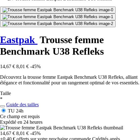
Eastpak
Trousse femme
Benchmark U38 Refleks
14,67 €
8,01 €
-45%
Découvrez la trousse femme Eastpak Benchmark U38 Refleks, alliant
élégance et fonctionnalité pour un rangement optimal de vos essentiels.
Taille
*
Guide des tailles
TU
24h
Ce champ est requis
Expédié en 24 heures
14,67 €
8,01 €
-45%
+0,40 €
offerts sur votre prochaine commande
Crédités après