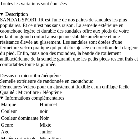
Toutes les variations sont épuisées
Description
SANDAL SPORT JR est l'une de nos paires de sandales les plus
populaires. Et ce n’est pas sans raison. La semelle extérieure en
caoutchouc légère et durable des sandales offre aux pieds de votre
enfant un grand confort ainsi qu'une stabilité améliorée et une
résistance élevée au glissement. Les sandales sont dotées d'une
fermeture velcro pratique qui peut être ajustée en fonction de la largeur
du pied. Enfin, mais non des moindres, la bande de roulement
antibactérienne de la semelle garantit que les petits pieds restent frais et
confortables toute la journée.
Dessus en microfibre/néoprène
Semelle extérieure de randonnée en caoutchouc
Fermetures Velcro pour un ajustement flexible et un enfilage facile
Qualité : Microfibre / Néoprène
Informations complémentaires
Marque
Hummel
Couleur
noir
Couleur dominante
Noir
Genre
Mixte
Age
Junior
Matière principale
Microfibre