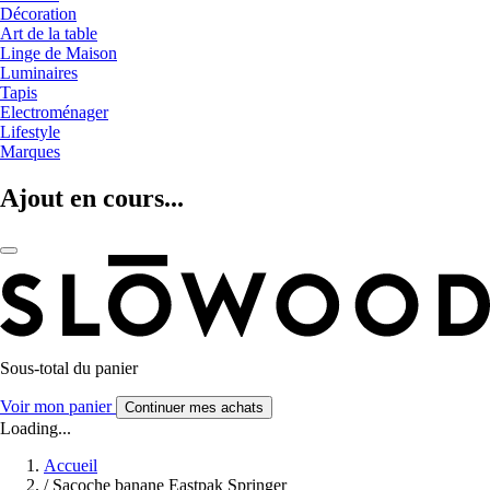
Décoration
Art de la table
Linge de Maison
Luminaires
Tapis
Electroménager
Lifestyle
Marques
Ajout en cours...
Sous-total du panier
Voir mon panier
Continuer mes achats
Loading...
Accueil
/
Sacoche banane Eastpak Springer