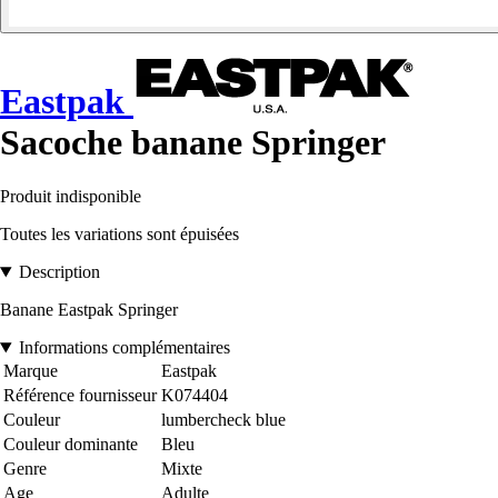
Eastpak
Sacoche banane Springer
Produit indisponible
Toutes les variations sont épuisées
Description
Banane Eastpak Springer
Informations complémentaires
Marque
Eastpak
Référence fournisseur
K074404
Couleur
lumbercheck blue
Couleur dominante
Bleu
Genre
Mixte
Age
Adulte