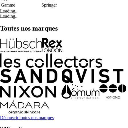
Gamme
Springer
Loading...
Loading...
Toutes nos marques
Découvrir toutes nos marques