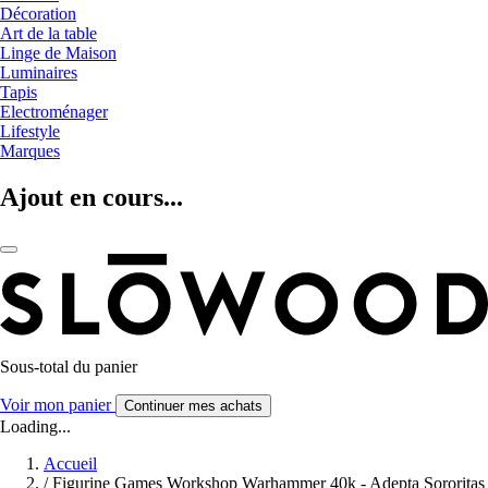
Décoration
Art de la table
Linge de Maison
Luminaires
Tapis
Electroménager
Lifestyle
Marques
Ajout en cours...
Sous-total du panier
Voir mon panier
Continuer mes achats
Loading...
Accueil
/
Figurine Games Workshop Warhammer 40k - Adepta Sororitas