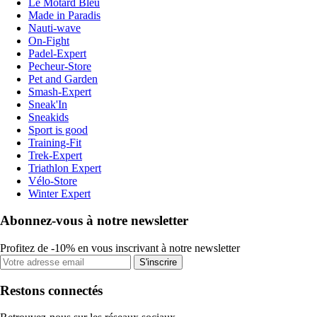
Le Motard Bleu
Made in Paradis
Nauti-wave
On-Fight
Padel-Expert
Pecheur-Store
Pet and Garden
Smash-Expert
Sneak'In
Sneakids
Sport is good
Training-Fit
Trek-Expert
Triathlon Expert
Vélo-Store
Winter Expert
Abonnez-vous à notre newsletter
Profitez de -10% en vous inscrivant à notre newsletter
S'inscrire
Restons connectés