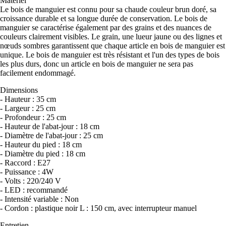
Matériel
Le bois de manguier est connu pour sa chaude couleur brun doré, sa
croissance durable et sa longue durée de conservation. Le bois de
manguier se caractérise également par des grains et des nuances de
couleurs clairement visibles. Le grain, une lueur jaune ou des lignes et
nœuds sombres garantissent que chaque article en bois de manguier est
unique. Le bois de manguier est très résistant et l'un des types de bois
les plus durs, donc un article en bois de manguier ne sera pas
facilement endommagé.
Dimensions
- Hauteur : 35 cm
- Largeur : 25 cm
- Profondeur : 25 cm
- Hauteur de l'abat-jour : 18 cm
- Diamètre de l'abat-jour : 25 cm
- Hauteur du pied : 18 cm
- Diamètre du pied : 18 cm
- Raccord : E27
- Puissance : 4W
- Volts : 220/240 V
- LED : recommandé
- Intensité variable : Non
- Cordon : plastique noir L : 150 cm, avec interrupteur manuel
Entretien