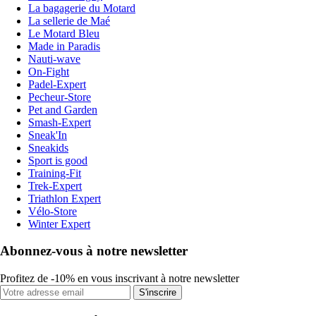
La bagagerie du Motard
La sellerie de Maé
Le Motard Bleu
Made in Paradis
Nauti-wave
On-Fight
Padel-Expert
Pecheur-Store
Pet and Garden
Smash-Expert
Sneak'In
Sneakids
Sport is good
Training-Fit
Trek-Expert
Triathlon Expert
Vélo-Store
Winter Expert
Abonnez-vous à notre newsletter
Profitez de -10% en vous inscrivant à notre newsletter
S'inscrire