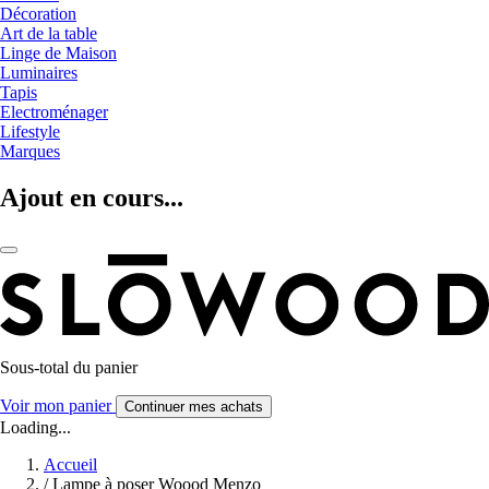
Décoration
Art de la table
Linge de Maison
Luminaires
Tapis
Electroménager
Lifestyle
Marques
Ajout en cours...
Sous-total du panier
Voir mon panier
Continuer mes achats
Loading...
Accueil
/
Lampe à poser Woood Menzo