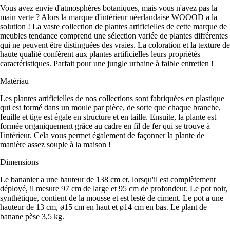
Vous avez envie d'atmosphères botaniques, mais vous n'avez pas la
main verte ? Alors la marque d'intérieur néerlandaise WOOOD a la
solution ! La vaste collection de plantes artificielles de cette marque de
meubles tendance comprend une sélection variée de plantes différentes
qui ne peuvent être distinguées des vraies. La coloration et la texture de
haute qualité confèrent aux plantes artificielles leurs propriétés
caractéristiques. Parfait pour une jungle urbaine à faible entretien !
Matériau
Les plantes artificielles de nos collections sont fabriquées en plastique
qui est formé dans un moule par pièce, de sorte que chaque branche,
feuille et tige est égale en structure et en taille. Ensuite, la plante est
formée organiquement grâce au cadre en fil de fer qui se trouve à
l'intérieur. Cela vous permet également de façonner la plante de
manière assez souple à la maison !
Dimensions
Le bananier a une hauteur de 138 cm et, lorsqu'il est complètement
déployé, il mesure 97 cm de large et 95 cm de profondeur. Le pot noir,
synthétique, contient de la mousse et est lesté de ciment. Le pot a une
hauteur de 13 cm, ø15 cm en haut et ø14 cm en bas. Le plant de
banane pèse 3,5 kg.